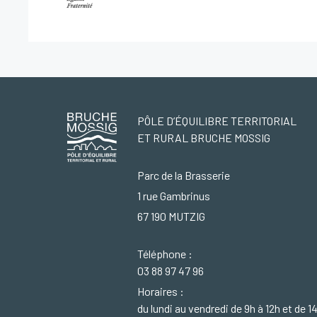
PÔLE D’ÉQUILIBRE TERRITORIAL
ET RURAL BRUCHE MOSSIG
Parc de la Brasserie
1 rue Gambrinus
67 190 MUTZIG
Téléphone :
03 88 97 47 96
Horaires :
du lundi au vendredi de 9h à 12h et de 1