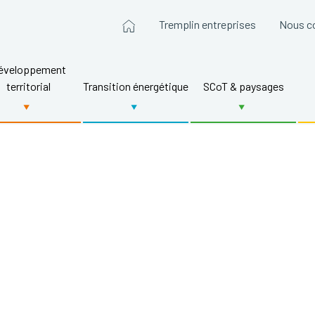
Tremplin entreprises
Nous c
éveloppement
territorial
Transition énergétique
SCoT & paysages