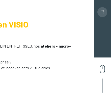
en VISIO
REMPLIN ENTREPRISES, nos
ateliers « micro-
prise ?
 et inconvénients ? Etudier les