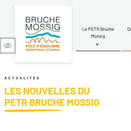
Le PETR Bruche
D
Mossig
Ouvrir la barre d’outils
ACTUALITÉS
LES NOUVELLES DU
PETR BRUCHE MOSSIG