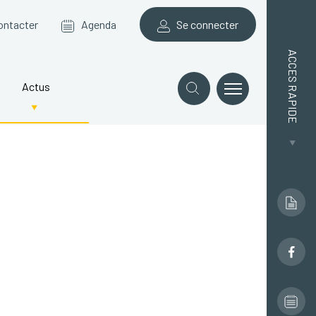
ontacter
Agenda
Se connecter
ACCES RAPIDE
Actus