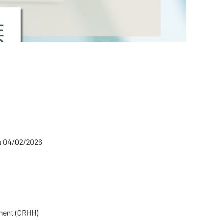
du 04/02/2026
ement (CRHH)