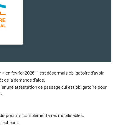
 en février 2026, il est désormais obligatoire d’avoir
t de la demande d’aide.
lier une attestation de passage qui est obligatoire pour
».
les dispositifs complémentaires mobilisables,
as échéant,