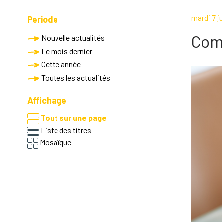
mardi 7 ju
Periode
Comi
Nouvelle actualités
Le mois dernier
Cette année
Toutes les actualités
Affichage
Tout sur une page
Liste des titres
Mosaïque