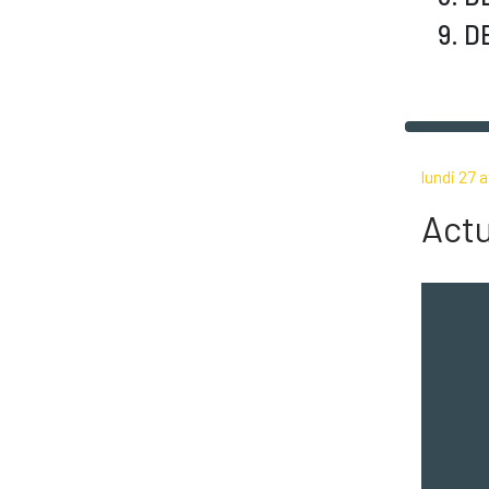
9. 
lundi 27 a
Actu