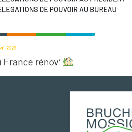
DELEGATIONS DE POUVOIR AU BUREAU
vril 2026
 France rénov’