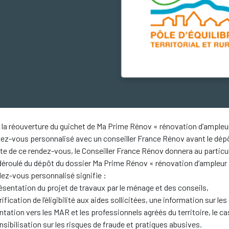
la réouverture du guichet de Ma Prime Rénov « rénovation d’ampleur »
dez-vous personnalisé avec un conseiller France Rénov avant le dépô
ite de ce rendez-vous, le Conseiller France Rénov donnera au particu
 déroulé du dépôt du dossier Ma Prime Rénov « rénovation d’ampleur 
ez-vous personnalisé signifie :
ésentation du projet de travaux par le ménage et des conseils,
rification de l’éligibilité aux aides sollicitées, une information sur 
entation vers les MAR et les professionnels agréés du territoire, le c
nsibilisation sur les risques de fraude et pratiques abusives.