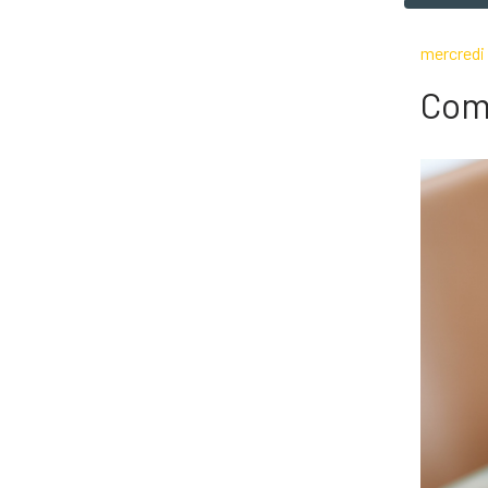
mercredi
Comi