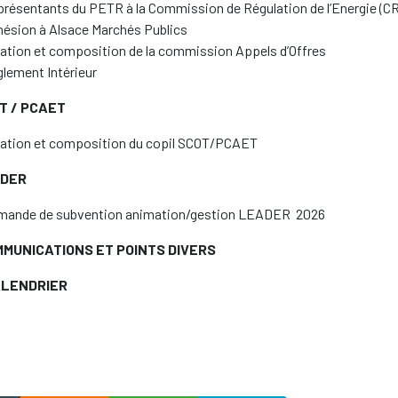
résentants du PETR à la Commission de Régulation de l’Energie (C
ésion à Alsace Marchés Publics
ation et composition de la commission Appels d’Offres
lement Intérieur
OT / PCAET
ation et composition du copil SCOT/PCAET
ADER
mande de subvention animation/gestion LEADER 2026
MUNICATIONS ET POINTS DIVERS
CALENDRIER