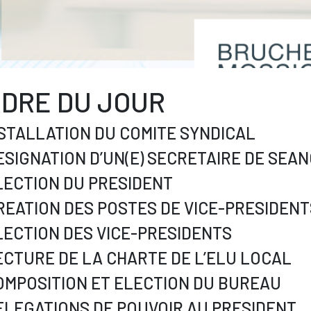
DRE DU JOUR
INSTALLATION DU COMITE SYNDICAL
DESIGNATION D’UN(E) SECRETAIRE DE SEA
ELECTION DU PRESIDENT
CREATION DES POSTES DE VICE-PRESIDENT
ELECTION DES VICE-PRESIDENTS
LECTURE DE LA CHARTE DE L’ELU LOCAL
COMPOSITION ET ELECTION DU BUREAU
DELEGATIONS DE POUVOIR AU PRESIDENT