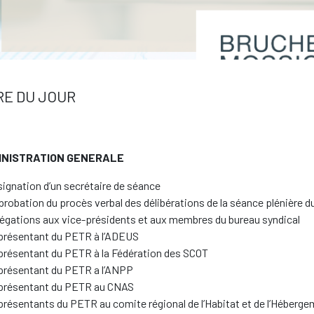
RE DU JOUR
MINISTRATION GENERALE
ignation d’un secrétaire de séance
robation du procès verbal des délibérations de la séance plénière 
égations aux vice-présidents et aux membres du bureau syndical
résentant du PETR à l’ADEUS
résentant du PETR à la Fédération des SCOT
résentant du PETR a l’ANPP
présentant du PETR au CNAS
résentants du PETR au comite régional de l’Habitat et de l’Héberg