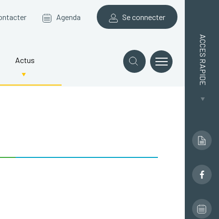
ontacter
Agenda
Se connecter
ACCES RAPIDE
Actus