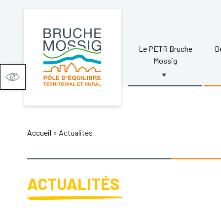
Le PETR Bruche
D
Mossig
Ouvrir la barre d’outils
Accueil
»
Actualités
ACTUALITÉS