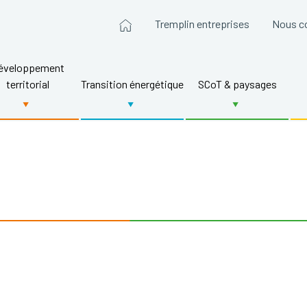
Tremplin entreprises
Nous c
éveloppement
territorial
Transition énergétique
SCoT & paysages