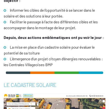
objectif :
Informer les cibles de l’opportunité à se lancer dans le
solaire et des solutions à leur portée.
Faciliter le passage à l’acte des différentes cibles et les
accompagner dans le montage de leur projet.
Depuis, deux actions emblématiques ont pu voir le jour :
La mise en place d’un
cadastre solaire
pour évaluer le
potentiel de sa toiture
L’émergence d’un projet citoyen d’énergies renouvelables :
les
Centrales Villageoises BMP
LE CADASTRE SOLAIRE