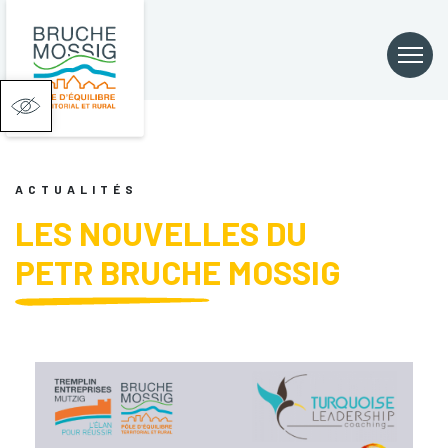
Ouvrir la barre d’outils
ACTUALITÉS
LES NOUVELLES DU
PETR BRUCHE MOSSIG