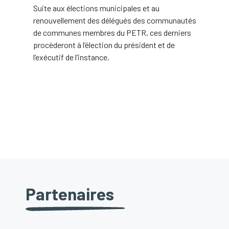
Suite aux élections municipales et au
renouvellement des délégués des communautés
de communes membres du PETR, ces derniers
procèderont à l’élection du président et de
l’exécutif de l’instance.
Partenaires