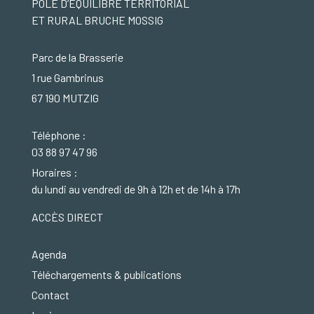
PÔLE D’ÉQUILIBRE TERRITORIAL
ET RURAL BRUCHE MOSSIG
Parc de la Brasserie
1 rue Gambrinus
67 190 MUTZIG
Téléphone :
03 88 97 47 96
Horaires :
du lundi au vendredi de 9h à 12h et de 14h à 17h
ACCÈS DIRECT
Agenda
Téléchargements & publications
Contact