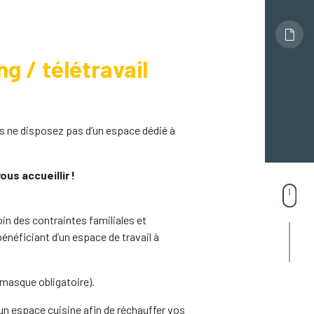
 / télétravail
us ne disposez pas d’un espace dédié à
us accueillir !
loin des contraintes familiales et
énéficiant d’un espace de travail à
masque obligatoire).
’un espace cuisine afin de réchauffer vos