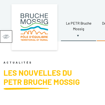
Le PETR Bruche
D
Mossig
Ouvrir la barre d’outils
ACTUALITÉS
LES NOUVELLES DU
PETR BRUCHE MOSSIG