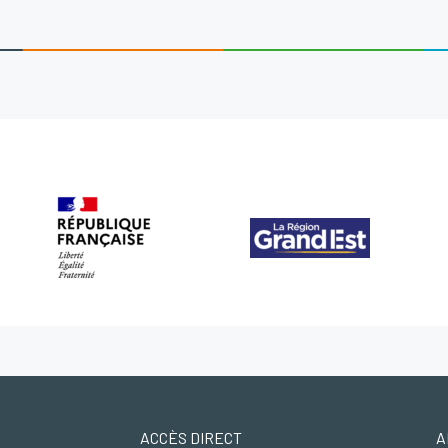
ACCÈS DIRECT
A