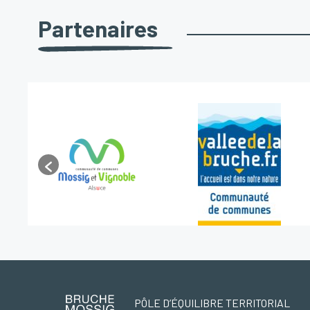
Partenaires
PÔLE D’ÉQUILIBRE TERRITORIAL