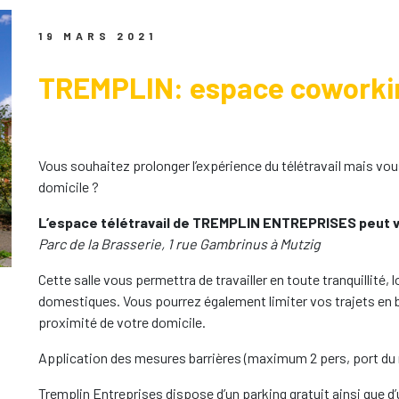
19 MARS 2021
TREMPLIN: espace coworking
Vous souhaitez prolonger l’expérience du télétravail mais vo
domicile ?
L’espace télétravail de TREMPLIN ENTREPRISES peut vo
Parc de la Brasserie, 1 rue Gambrinus à Mutzig
Cette salle vous permettra de travailler en toute tranquillité, 
domestiques. Vous pourrez également limiter vos trajets en b
proximité de votre domicile.
Application des mesures barrières (maximum 2 pers, port du 
Tremplin Entreprises dispose d’un parking gratuit ainsi que d