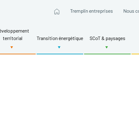
Tremplin entreprises
Nous c
éveloppement
territorial
Transition énergétique
SCoT & paysages