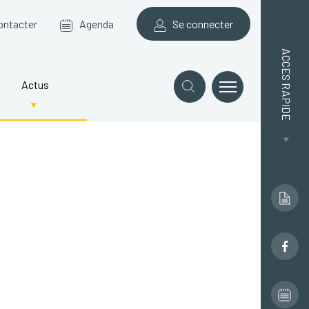
ontacter
Agenda
Se connecter
ACCES RAPIDE
Actus