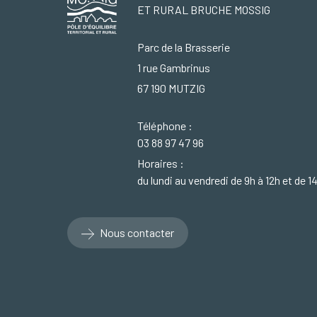
ET RURAL BRUCHE MOSSIG
Parc de la Brasserie
1 rue Gambrinus
67 190 MUTZIG
Téléphone :
03 88 97 47 96
Horaires :
du lundi au vendredi de 9h à 12h et de 1
Nous contacter