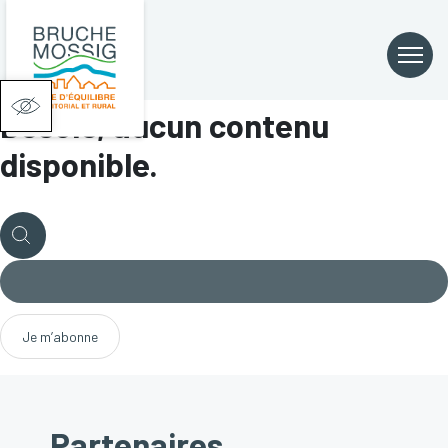
Catégories pour Mobilité
Ouvrir la barre d’outils
Désolé, aucun contenu
disponible.
Partenaires