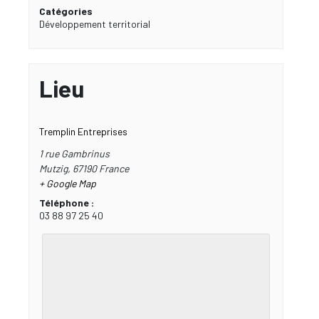
Catégories
Développement territorial
Lieu
Tremplin Entreprises
1 rue Gambrinus
Mutzig
,
67190
France
+ Google Map
Téléphone :
03 88 97 25 40