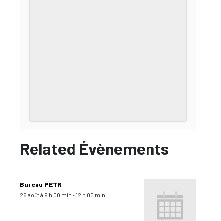
Related Évènements
Bureau PETR
26 août à 9 h 00 min
-
12 h 00 min