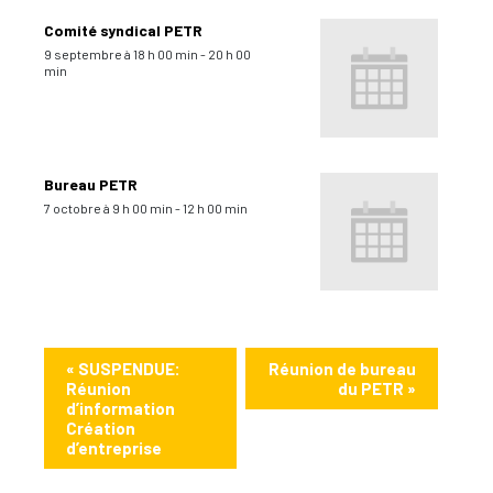
Comité syndical PETR
9 septembre à 18 h 00 min
-
20 h 00
min
Bureau PETR
7 octobre à 9 h 00 min
-
12 h 00 min
«
SUSPENDUE:
Réunion de bureau
Réunion
du PETR
»
d’information
Création
d’entreprise