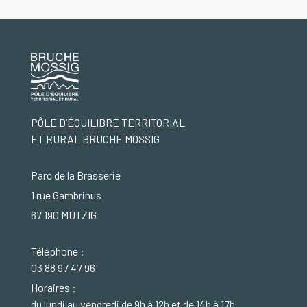
PÔLE D’ÉQUILIBRE TERRITORIAL
ET RURAL BRUCHE MOSSIG
Parc de la Brasserie
1 rue Gambrinus
67 190 MUTZIG
Téléphone :
03 88 97 47 96
Horaires :
du lundi au vendredi de 9h à 12h et de 14h à 17h