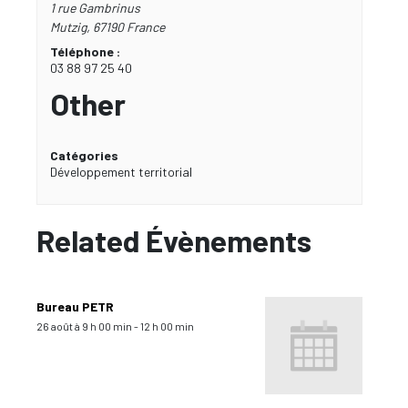
1 rue Gambrinus
Mutzig
,
67190
France
Téléphone :
03 88 97 25 40
Other
Catégories
Développement territorial
Related Évènements
Bureau PETR
26 août à 9 h 00 min
-
12 h 00 min