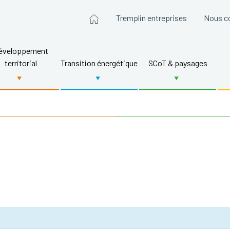
Tremplin entreprises
Nous c
éveloppement
territorial
Transition énergétique
SCoT & paysages