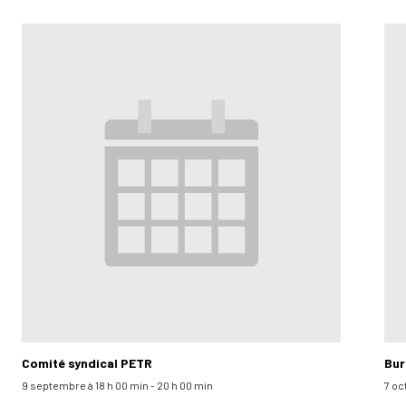
Comité syndical PETR
Bur
9 septembre à 18 h 00 min
-
20 h 00 min
7 oc