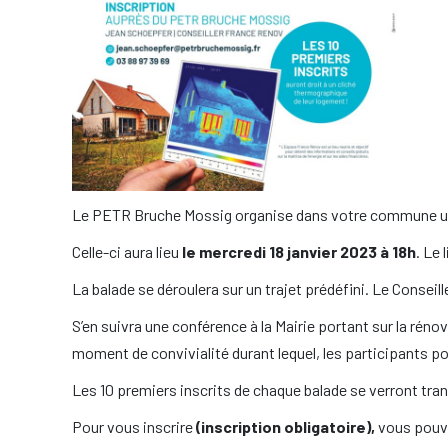
Le PETR Bruche Mossig organise dans votre commune une
Celle-ci aura lieu
le mercredi 18 janvier 2023 à 18h
. Le 
La balade se déroulera sur un trajet prédéfini. Le Consei
S’en suivra une conférence à la Mairie portant sur la réno
moment de convivialité durant lequel, les participants 
Les 10 premiers inscrits de chaque balade se verront tr
Pour vous inscrire
(inscription obligatoire),
vous pouve