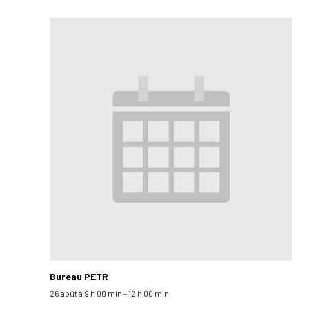
Bureau PETR
26 août à 9 h 00 min
-
12 h 00 min