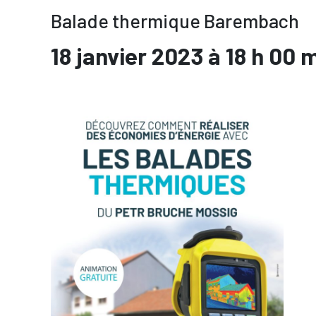
Balade thermique Barembach
18 janvier 2023 à 18 h 00 