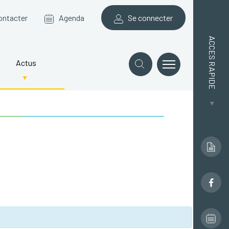
ontacter
Agenda
Se connecter
ACCES RAPIDE
Actus