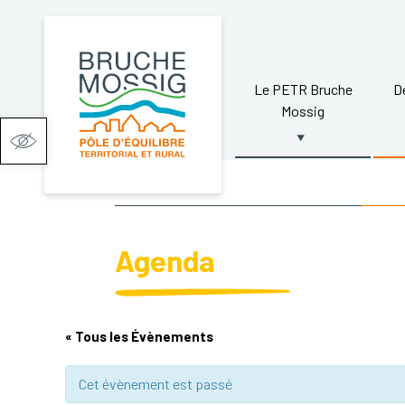
Le PETR Bruche
D
Mossig
Ouvrir la barre d’outils
Agenda
« Tous les Évènements
Cet évènement est passé