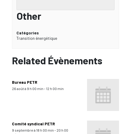
Other
Catégories
Transition énergétique
Related Évènements
Bureau PETR
26 août à 9 h 00 min
-
12 h 00 min
Comité syndical PETR
9 septembre à 18 h 00 min
-
20 h 00