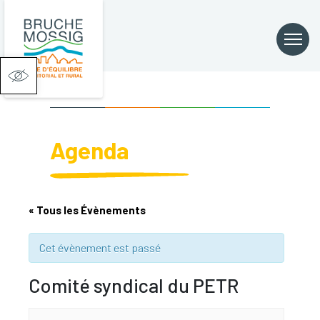
Ouvrir la barre d’outils
Agenda
« Tous les Évènements
Cet évènement est passé
Comité syndical du PETR