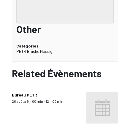
Other
Catégories
PETR Bruche Mossig
Related Évènements
Bureau PETR
26 août à 9 h 00 min
-
12 h 00 min