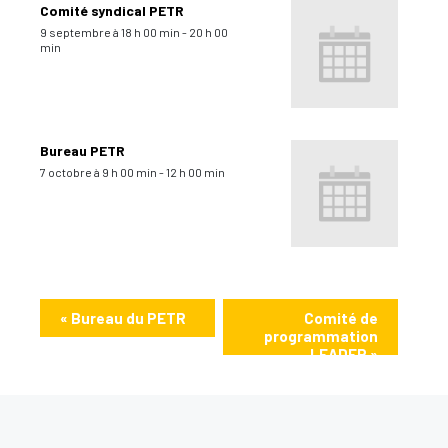
Comité syndical PETR
9 septembre à 18 h 00 min
-
20 h 00
min
Bureau PETR
7 octobre à 9 h 00 min
-
12 h 00 min
«
Bureau du PETR
Comité de
programmation
LEADER
»