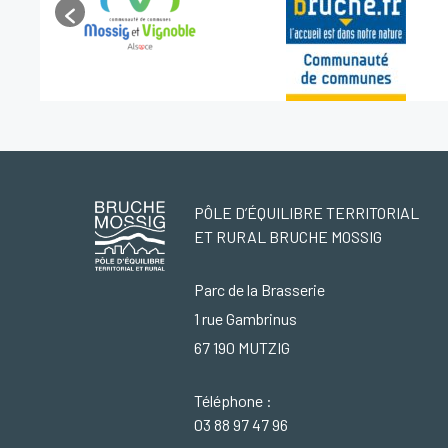
PÔLE D’ÉQUILIBRE TERRITORIAL
ET RURAL BRUCHE MOSSIG
Parc de la Brasserie
1 rue Gambrinus
67 190 MUTZIG
Téléphone :
03 88 97 47 96