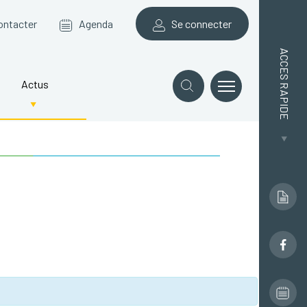
ontacter
Agenda
Se connecter
ACCES RAPIDE
Actus