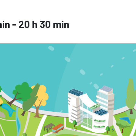
min
-
20 h 30 min