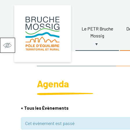
Le PETR Bruche
D
Mossig
Ouvrir la barre d’outils
Agenda
« Tous les Évènements
Cet évènement est passé