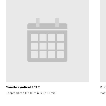
Comité syndical PETR
Bur
9 septembre à 18 h 00 min
-
20 h 00 min
7 oc