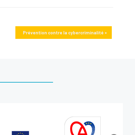
Prévention contre la cybercriminalité
»