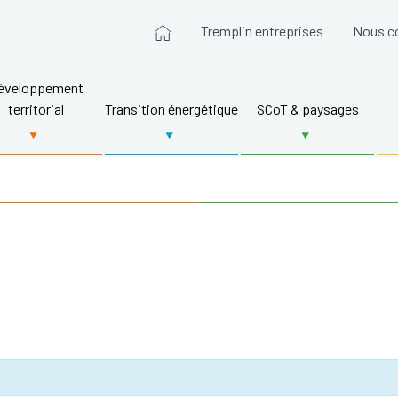
Tremplin entreprises
Nous c
éveloppement
territorial
Transition énergétique
SCoT & paysages