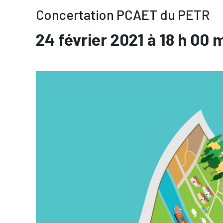
Concertation PCAET du PETR
24 février 2021 à 18 h 00 