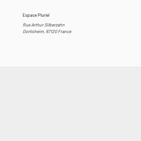
Espace Pluriel
Rue Arthur Silberzahn
Dorlisheim
,
67120
France