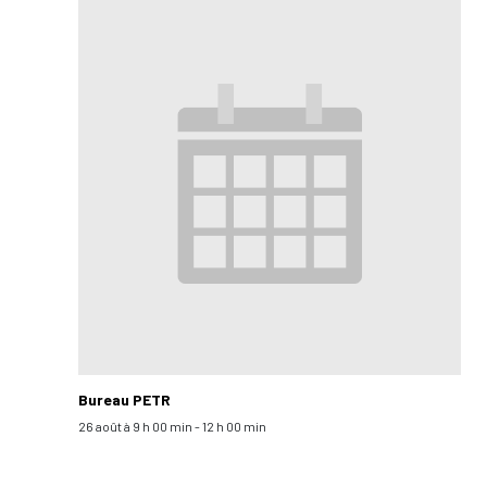
Bureau PETR
26 août à 9 h 00 min
-
12 h 00 min