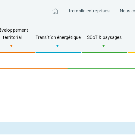
Tremplin entreprises
Nous c
éveloppement
territorial
Transition énergétique
SCoT & paysages