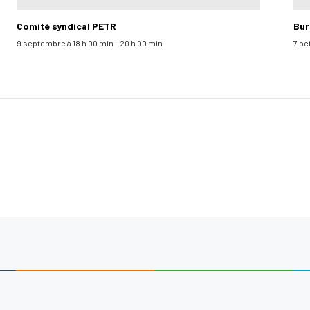
Comité syndical PETR
Bur
9 septembre à 18 h 00 min
-
20 h 00 min
7 oc