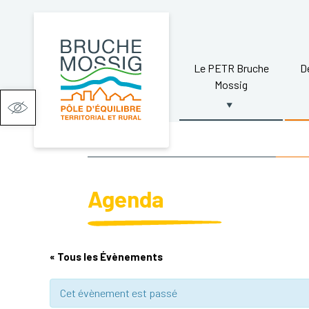
Le PETR Bruche
D
Mossig
Ouvrir la barre d’outils
Agenda
« Tous les Évènements
Cet évènement est passé