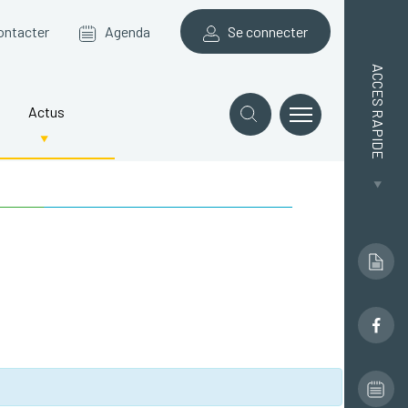
ontacter
Agenda
Se connecter
ACCES RAPIDE
Actus