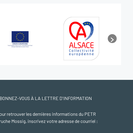
BONNEZ-VOUS À LA LETTRE D'INFORMATION
our retrouver les dernières informations du PETR
ruche Mossig, inscrivez votre adresse de courriel :