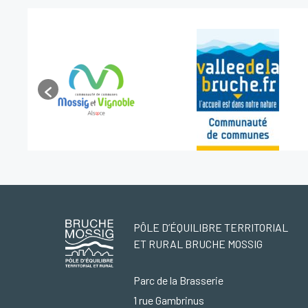
PÔLE D’ÉQUILIBRE TERRITORIAL
ET RURAL BRUCHE MOSSIG
Parc de la Brasserie
1 rue Gambrinus