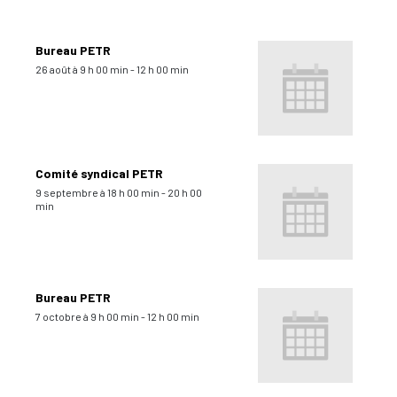
Bureau PETR
26 août à 9 h 00 min
-
12 h 00 min
Comité syndical PETR
9 septembre à 18 h 00 min
-
20 h 00
min
Bureau PETR
7 octobre à 9 h 00 min
-
12 h 00 min