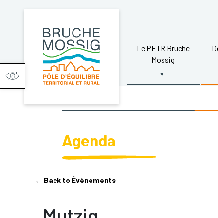
Le PETR Bruche
D
Mossig
Ouvrir la barre d’outils
Agenda
← Back to Évènements
Mutzig