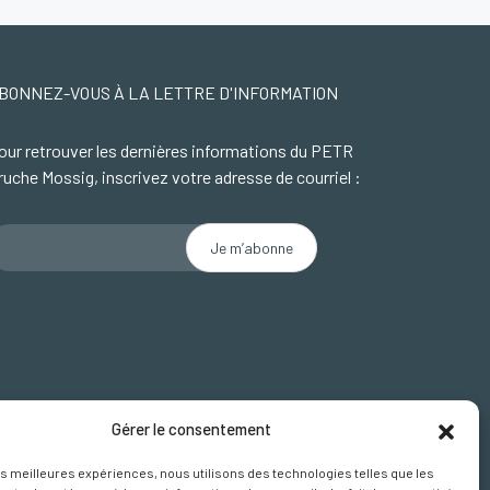
BONNEZ-VOUS À LA LETTRE D'INFORMATION
our retrouver les dernières informations du PETR
ruche Mossig, inscrivez votre adresse de courriel :
Gérer le consentement
CEBOOK
les meilleures expériences, nous utilisons des technologies telles que les