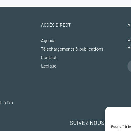
ACCÈS DIRECT
A
Agenda
P
B
Téléchargements & publications
Contact
Lexique
4h à 17h
SUIVEZ NOUS SUR FA
Pour offrir 