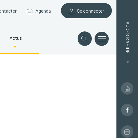
ontacter
Agenda
Se connecter
ACCES RAPIDE
Actus