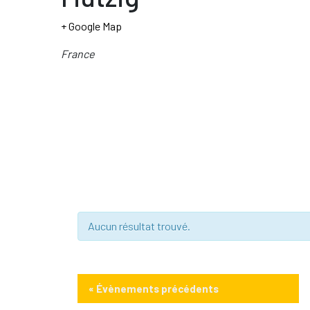
+ Google Map
France
Aucun résultat trouvé.
«
Évènements précédents