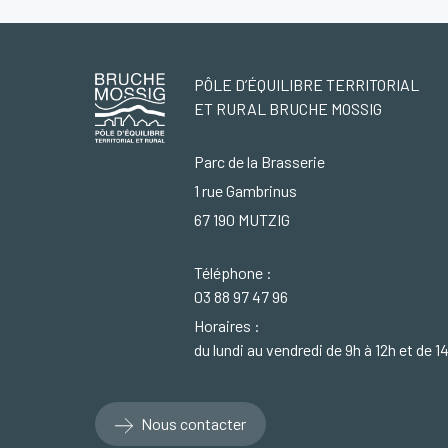
PÔLE D’ÉQUILIBRE TERRITORIAL
ET RURAL BRUCHE MOSSIG
Parc de la Brasserie
1 rue Gambrinus
67 190 MUTZIG
Téléphone :
03 88 97 47 96
Horaires :
du lundi au vendredi de 9h à 12h et de 1
Nous contacter