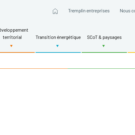
Tremplin entreprises
Nous c
éveloppement
territorial
Transition énergétique
SCoT & paysages