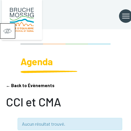
Ouvrir la barre d’outils
Agenda
← Back to Évènements
CCI et CMA
Aucun résultat trouvé.