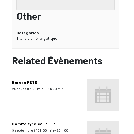
Other
Catégories
Transition énergétique
Related Évènements
Bureau PETR
26 août à 9 h 00 min
-
12 h 00 min
Comité syndical PETR
9 septembre à 18 h 00 min
-
20 h 00