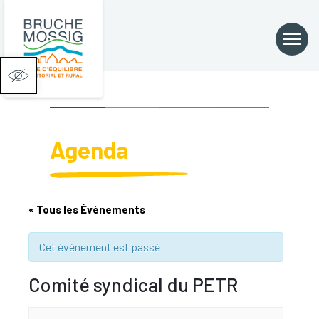
Ouvrir la barre d’outils
Agenda
« Tous les Évènements
Cet évènement est passé
Comité syndical du PETR