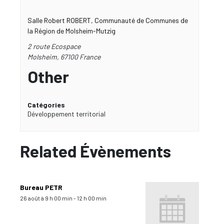
Salle Robert ROBERT, Communauté de Communes de
la Région de Molsheim-Mutzig
2 route Ecospace
Molsheim
,
67100
France
Other
Catégories
Développement territorial
Related Évènements
Bureau PETR
26 août à 9 h 00 min
-
12 h 00 min